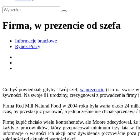
Firma, w prezencie od szefa
Informacje branżowe
Rynek Pracy
Co byś powiedział, gdyby Twój szef,
w prezencie
(i to na swoje w
żywności. Na swoje 81 urodziny, zrezygnował z prowadzenia firmy i 
Firma Red Mill Natural Food w 2004 roku była warta około 24 milionó
czas, by przestał już pracować, a jednocześnie nie chciał sprzedawać 
Firmę kupić chciało wielu kontrahentów, ale Moore zdecydował, że
każdy z pracowników, który przepracował minimum trzy lata w fi
informacje o wartości ich akcji oraz dywidenda (oczywiście poza 
zależności od aktualnej wartości akcji.