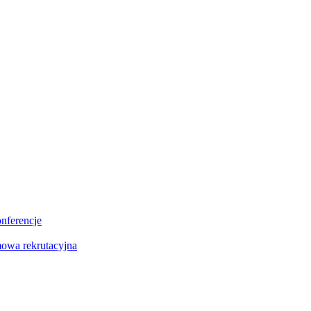
onferencje
owa rekrutacyjna