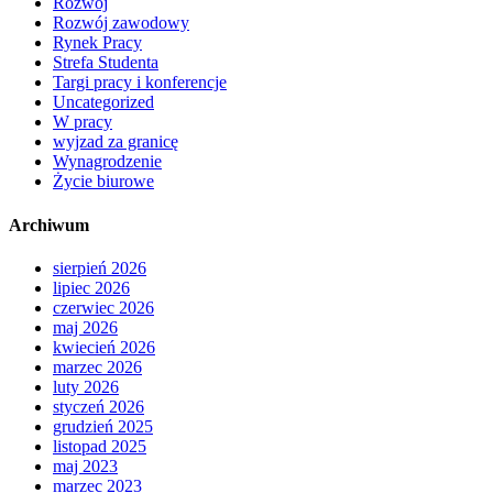
Rozwój
Rozwój zawodowy
Rynek Pracy
Strefa Studenta
Targi pracy i konferencje
Uncategorized
W pracy
wyjzad za granicę
Wynagrodzenie
Życie biurowe
Archiwum
sierpień 2026
lipiec 2026
czerwiec 2026
maj 2026
kwiecień 2026
marzec 2026
luty 2026
styczeń 2026
grudzień 2025
listopad 2025
maj 2023
marzec 2023