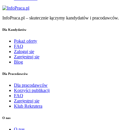
InfoPraca.pl – skutecznie łączymy kandydatów i pracodawców.
Dla Kandydatów
Pokaż oferty
FAQ
Zaloguj się
Zarejestruj się
Blog
Dla Pracodawców
Dla pracodawców
Korzyści publikacji
FAQ
Zarejestruj się
Klub Rekrutera
O nas
O nas