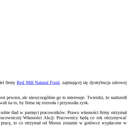
iel firmy
Red Mill Natural Food
, zajmującej się dystrybucja zdrowej
t pewien, ale nieszczególnie go to interesuje. Twierdzi, że nadszedł
i na to, by firma się rozrosła i przynosiła zysk.
 sobie ślad w pamięci pracowników. Prawo własności firmy otrzymał
Pracowniczej Własności Akcji. Pracownicy będą co rok otrzymywać
nić pracę, to co otrzymał od Moora zostanie w gotówce wypłacone w