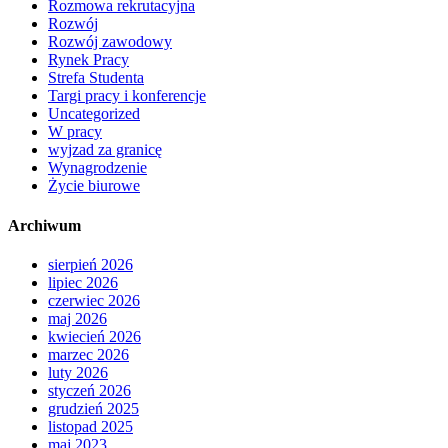
Rozmowa rekrutacyjna
Rozwój
Rozwój zawodowy
Rynek Pracy
Strefa Studenta
Targi pracy i konferencje
Uncategorized
W pracy
wyjzad za granicę
Wynagrodzenie
Życie biurowe
Archiwum
sierpień 2026
lipiec 2026
czerwiec 2026
maj 2026
kwiecień 2026
marzec 2026
luty 2026
styczeń 2026
grudzień 2025
listopad 2025
maj 2023