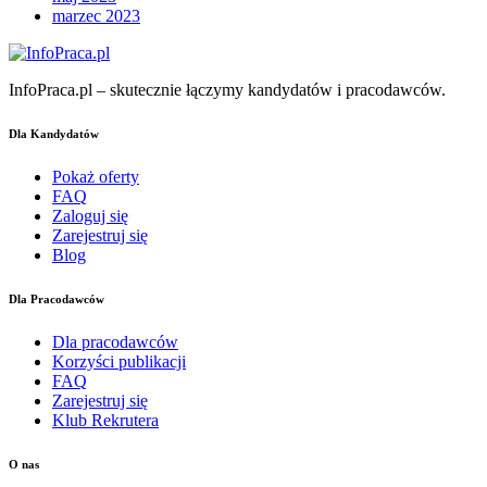
marzec 2023
InfoPraca.pl – skutecznie łączymy kandydatów i pracodawców.
Dla Kandydatów
Pokaż oferty
FAQ
Zaloguj się
Zarejestruj się
Blog
Dla Pracodawców
Dla pracodawców
Korzyści publikacji
FAQ
Zarejestruj się
Klub Rekrutera
O nas