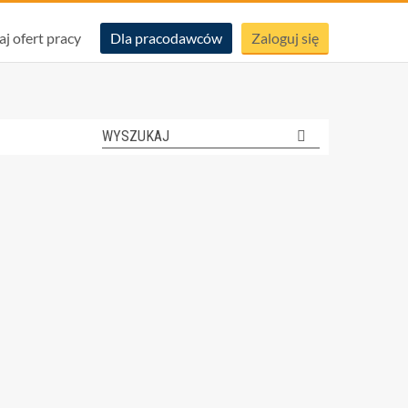
aj ofert pracy
Dla pracodawców
Zaloguj się