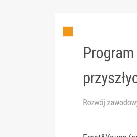
Program 
przyszły
Rozwój zawodow