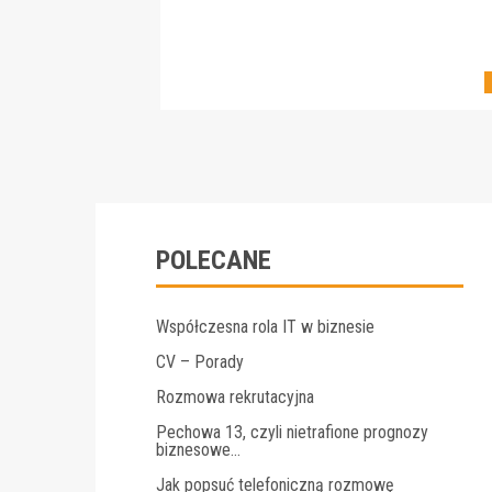
POLECANE
Współczesna rola IT w biznesie
CV – Porady
Rozmowa rekrutacyjna
Pechowa 13, czyli nietrafione prognozy
biznesowe…
Jak popsuć telefoniczną rozmowę