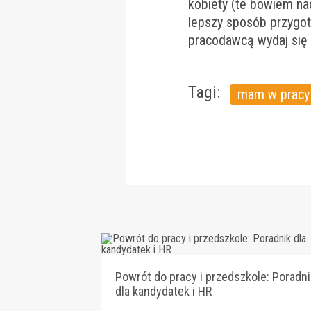
kobiety (te bowiem n
lepszy sposób przygot
pracodawcą wydaj się 
Tagi:
mam w pracy
Powrót do pracy i przedszkole: Poradni
dla kandydatek i HR