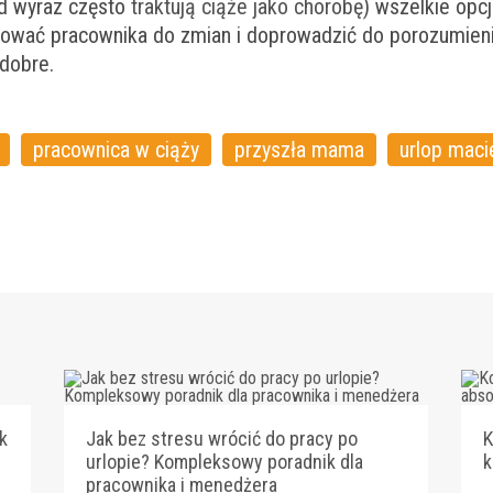
ad wyraz często
traktują ciąże jako chorobę
) wszelkie opc
ować pracownika do zmian i doprowadzić do porozumieni
dobre.
pracownica w ciąży
przyszła mama
urlop maci
k
Jak bez stresu wrócić do pracy po
K
urlopie? Kompleksowy poradnik dla
k
pracownika i menedżera