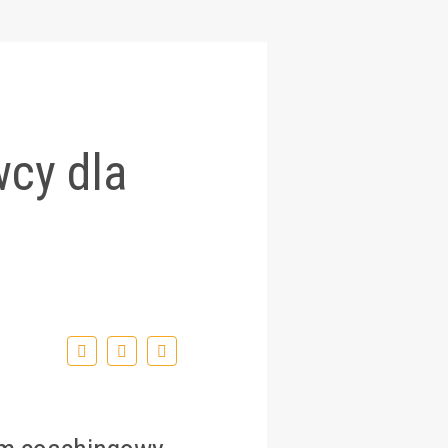
cy dla