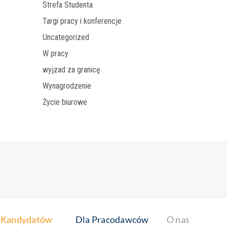
Strefa Studenta
Targi pracy i konferencje
Uncategorized
W pracy
wyjzad za granicę
Wynagrodzenie
Życie biurowe
 Kandydatów
Dla Pracodawców
O nas