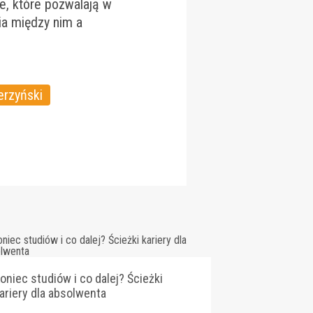
je, które pozwalają w
a między nim a
erzyński
oniec studiów i co dalej? Ścieżki
ariery dla absolwenta