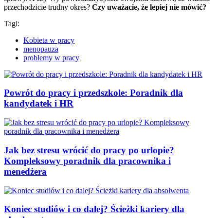
przechodzicie trudny okres?
Czy uważacie, że lepiej nie mówić?
Tagi:
Kobieta w pracy
menopauza
problemy w pracy
Powrót do pracy i przedszkole: Poradnik dla
kandydatek i HR
Jak bez stresu wrócić do pracy po urlopie?
Kompleksowy poradnik dla pracownika i
menedżera
Koniec studiów i co dalej? Ścieżki kariery dla