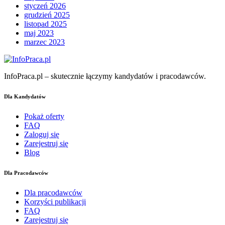
styczeń 2026
grudzień 2025
listopad 2025
maj 2023
marzec 2023
InfoPraca.pl – skutecznie łączymy kandydatów i pracodawców.
Dla Kandydatów
Pokaż oferty
FAQ
Zaloguj się
Zarejestruj się
Blog
Dla Pracodawców
Dla pracodawców
Korzyści publikacji
FAQ
Zarejestruj się