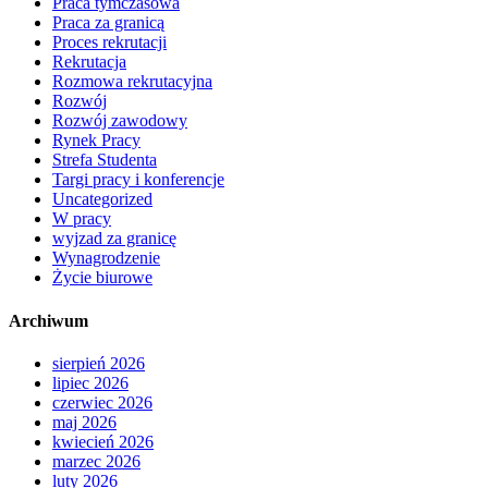
Praca tymczasowa
Praca za granicą
Proces rekrutacji
Rekrutacja
Rozmowa rekrutacyjna
Rozwój
Rozwój zawodowy
Rynek Pracy
Strefa Studenta
Targi pracy i konferencje
Uncategorized
W pracy
wyjzad za granicę
Wynagrodzenie
Życie biurowe
Archiwum
sierpień 2026
lipiec 2026
czerwiec 2026
maj 2026
kwiecień 2026
marzec 2026
luty 2026