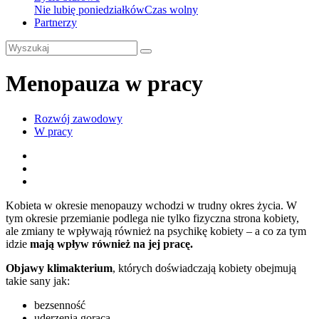
Nie lubię poniedziałków
Czas wolny
Partnerzy
Menopauza w pracy
Rozwój zawodowy
W pracy
Kobieta w okresie menopauzy wchodzi w trudny okres życia. W
tym okresie przemianie podlega nie tylko fizyczna strona kobiety,
ale zmiany te wpływają również na psychikę kobiety – a co za tym
idzie
mają wpływ również na jej pracę.
Objawy klimakterium
, których doświadczają kobiety obejmują
takie sany jak:
bezsenność
uderzenia gorąca,