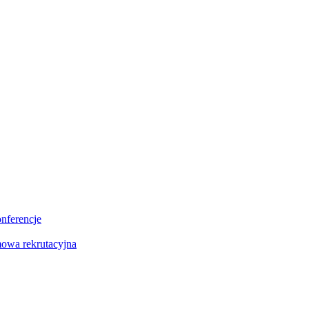
onferencje
owa rekrutacyjna