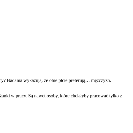
y? Badania wykazują, że obie płcie preferują… mężczyzn.
anki w pracy. Są nawet osoby, które chciałyby pracować tylko z