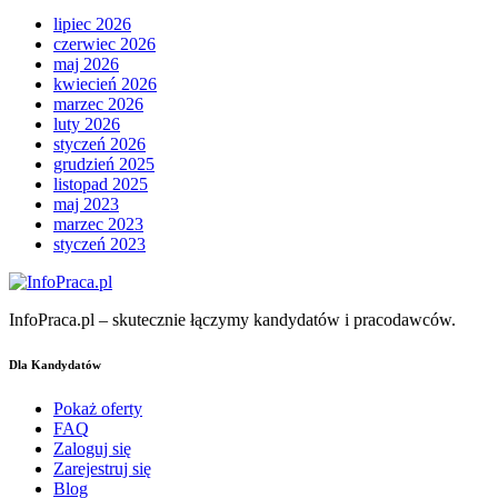
lipiec 2026
czerwiec 2026
maj 2026
kwiecień 2026
marzec 2026
luty 2026
styczeń 2026
grudzień 2025
listopad 2025
maj 2023
marzec 2023
styczeń 2023
InfoPraca.pl – skutecznie łączymy kandydatów i pracodawców.
Dla Kandydatów
Pokaż oferty
FAQ
Zaloguj się
Zarejestruj się
Blog