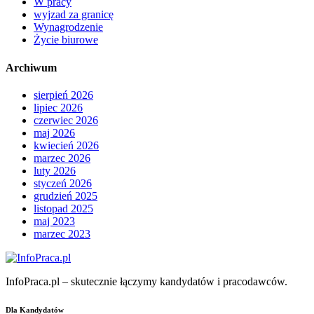
W pracy
wyjzad za granicę
Wynagrodzenie
Życie biurowe
Archiwum
sierpień 2026
lipiec 2026
czerwiec 2026
maj 2026
kwiecień 2026
marzec 2026
luty 2026
styczeń 2026
grudzień 2025
listopad 2025
maj 2023
marzec 2023
InfoPraca.pl – skutecznie łączymy kandydatów i pracodawców.
Dla Kandydatów