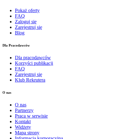
Pokaż oferty
FAQ
Zaloguj się
Zarejestruj się
Blog
Dla Pracodawców
Dla pracodawców
Korzyści publikacji
FAQ
Zarejestruj się
Klub Rekrutera
O nas
O nas
Partnerzy
Praca w serwisie
Kontakt
Widżety
Mapa strony
Informacja korporacyjna