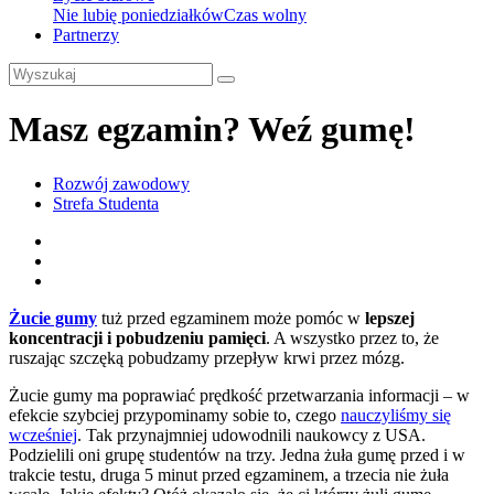
Nie lubię poniedziałków
Czas wolny
Partnerzy
Masz egzamin? Weź gumę!
Rozwój zawodowy
Strefa Studenta
Żucie gumy
tuż przed egzaminem może pomóc w
lepszej
koncentracji i pobudzeniu pamięci
. A wszystko przez to, że
ruszając szczęką pobudzamy przepływ krwi przez mózg.
Żucie gumy ma poprawiać prędkość przetwarzania informacji – w
efekcie szybciej przypominamy sobie to, czego
nauczyliśmy się
wcześniej
. Tak przynajmniej udowodnili naukowcy z USA.
Podzielili oni grupę studentów na trzy. Jedna żuła gumę przed i w
trakcie testu, druga 5 minut przed egzaminem, a trzecia nie żuła