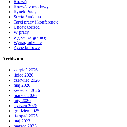
Rozwój
Rozwój zawodowy
Rynek Pracy
Strefa Studenta
Targi pracy i konferencje
Uncategorized
W pracy
wyjzad za granicę
Wynagrodzenie
Życie biurowe
Archiwum
sierpień 2026
lipiec 2026
czerwiec 2026
maj 2026
kwiecień 2026
marzec 2026
luty 2026
styczeń 2026
grudzień 2025
listopad 2025
maj 2023
marzec 2023