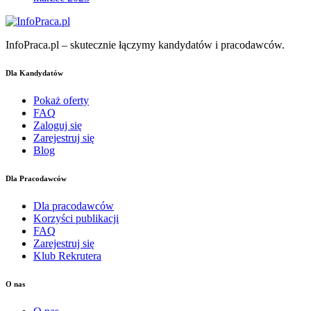
InfoPraca.pl – skutecznie łączymy kandydatów i pracodawców.
Dla Kandydatów
Pokaż oferty
FAQ
Zaloguj się
Zarejestruj się
Blog
Dla Pracodawców
Dla pracodawców
Korzyści publikacji
FAQ
Zarejestruj się
Klub Rekrutera
O nas