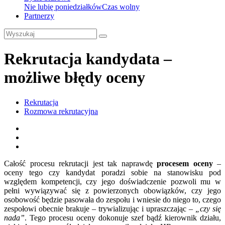
Nie lubię poniedziałków
Czas wolny
Partnerzy
Rekrutacja kandydata –
możliwe błędy oceny
Rekrutacja
Rozmowa rekrutacyjna
Całość procesu rekrutacji jest tak naprawdę
procesem oceny
–
oceny tego czy kandydat poradzi sobie na stanowisku pod
względem kompetencji, czy jego doświadczenie pozwoli mu w
pełni wywiązywać się z powierzonych obowiązków, czy jego
osobowość będzie pasowała do zespołu i wniesie do niego to, czego
zespołowi obecnie brakuje – trywializując i upraszczając –
„czy się
nada”
. Tego procesu oceny dokonuje szef bądź kierownik działu,