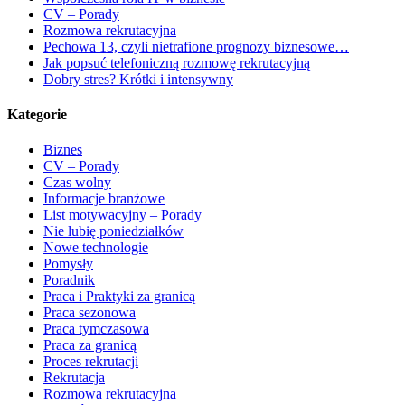
CV – Porady
Rozmowa rekrutacyjna
Pechowa 13, czyli nietrafione prognozy biznesowe…
Jak popsuć telefoniczną rozmowę rekrutacyjną
Dobry stres? Krótki i intensywny
Kategorie
Biznes
CV – Porady
Czas wolny
Informacje branżowe
List motywacyjny – Porady
Nie lubię poniedziałków
Nowe technologie
Pomysły
Poradnik
Praca i Praktyki za granicą
Praca sezonowa
Praca tymczasowa
Praca za granicą
Proces rekrutacji
Rekrutacja
Rozmowa rekrutacyjna