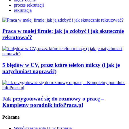
proces rekrutacji
rekrutacja
Praca w małej firmie: jak ją zdobyć i jak skutecznie
rekrutować?
5 błędów w CV, przez które telefon milczy (i jak je
natychmiast naprawić)
Jak przygotować się do rozmowy o pracę –
Kompletny poradnik infoPraca.pl
Polecane
Współczesna rola IT w biznesie