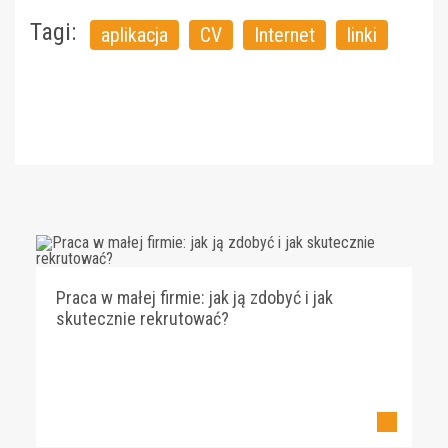
Tagi:
aplikacja
CV
Internet
linki
Praca w małej firmie: jak ją zdobyć i jak
skutecznie rekrutować?