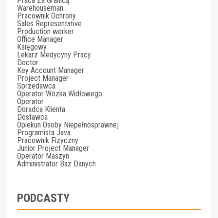
Praca Za Granicą
Warehouseman
Pracownik Ochrony
Sales Representative
Production worker
Office Manager
Księgowy
Lekarz Medycyny Pracy
Doctor
Key Account Manager
Project Manager
Sprzedawca
Operator Wózka Widłowego
Operator
Doradca Klienta
Dostawca
Opiekun Osoby Niepełnosprawnej
Programista Java
Pracownik Fizyczny
Junior Project Manager
Operator Maszyn
Administrator Baz Danych
PODCASTY