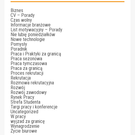
Biznes
CV – Porady
Czas wolny
Informacje branżowe
List motywacyjny – Porady
Nie lubię poniedziałków
Nowe technologie
Pomysły
Poradnik
Praca i Praktyki za granicą
Praca sezonowa
Praca tymczasowa
Praca za granicą
Proces rekrutacji
Rekrutacja
Rozmowa rekrutacyjna
Rozwój
Rozwój zawodowy
Rynek Pracy
Strefa Studenta
Targi pracy i konferencje
Uncategorized
W pracy
wyjzad za granicę
Wynagrodzenie
Życie biurowe