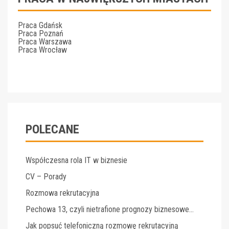
Praca Gdańsk
Praca Poznań
Praca Warszawa
Praca Wrocław
POLECANE
Współczesna rola IT w biznesie
CV – Porady
Rozmowa rekrutacyjna
Pechowa 13, czyli nietrafione prognozy biznesowe…
Jak popsuć telefoniczną rozmowę rekrutacyjną