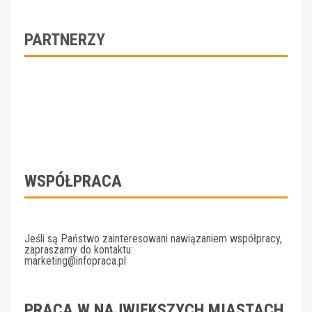
PARTNERZY
WSPÓŁPRACA
Jeśli są Państwo zainteresowani nawiązaniem współpracy,
zapraszamy do kontaktu:
marketing@infopraca.pl
PRACA W NAJWIĘKSZYCH MIASTACH